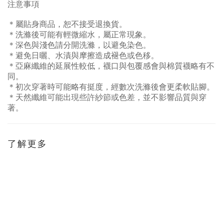
注意事項
＊屬貼身商品，恕不接受退換貨。
＊洗滌後可能有輕微縮水，屬正常現象。
＊深色與淺色請分開洗滌，以避免染色。
＊避免日曬、水漬與摩擦造成褪色或色移。
＊亞麻纖維的延展性較低，襪口與包覆感會與棉質襪略有不
同。
＊初次穿著時可能略有挺度，經數次洗滌後會更柔軟貼腳。
＊天然纖維可能出現些許紗節或色差，並不影響品質與穿
著。
了解更多