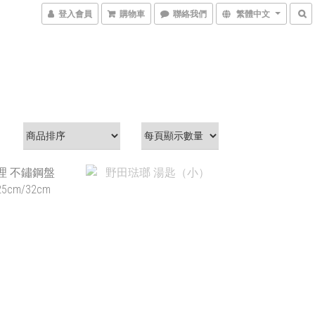
登入會員
購物車
聯絡我們
繁體中文
$590 ~
T$980
NT$230