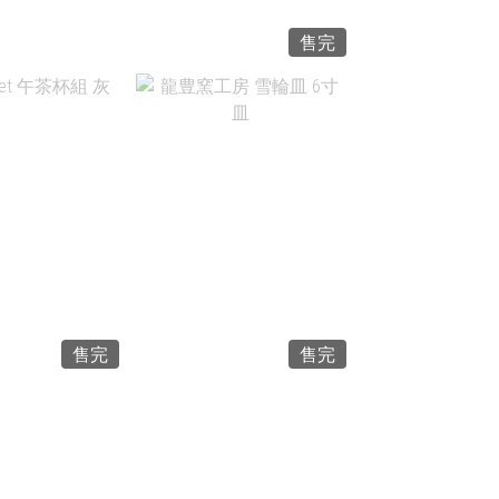
售完
$1,200
NT$2,590
售完
售完