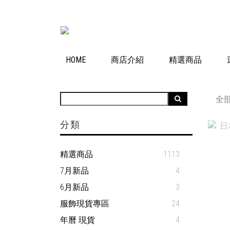
HOME
商店介紹
精選商品
全
分類
精選商品
1113
7月新品
4
6月新品
3
服飾現貨專區
24
年曆 現貨
4