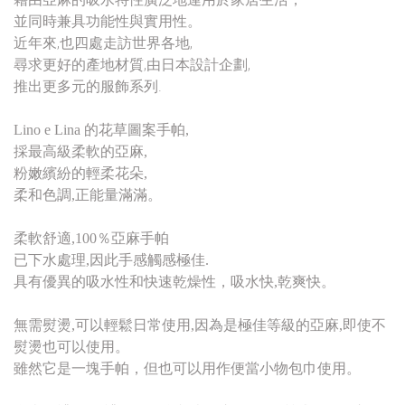
並同時兼具功能性與實用性。
近年來,也四處走訪世界各地,
尋求更好的產地材質,由日本設計企劃,
推出更多元的服飾系列.
Lino e Lina 的花草圖案手帕,
採最高級柔軟的亞麻,
粉嫩繽紛的輕柔花朵,
柔和色調,正能量滿滿
。
柔軟舒適,100％亞麻手帕
已下水處理,因此手感觸感極佳.
具有優異的吸水性和快速乾燥性，吸水快,乾爽快。
無需熨燙,可以輕鬆日常使用,因為是極佳等級的亞麻,即使不
熨燙也可以使用。
雖然它是一塊手帕，但也可以用作便當小物包巾使用。