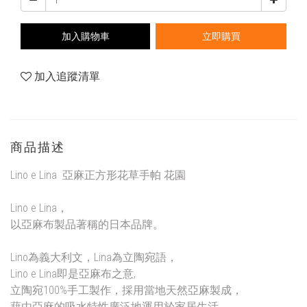
加入購物車
立即購買
加入追蹤清單
商品描述
Lino e Lina 亞麻正方形花草手帕 花園
Lino e Lina，
以亞麻布製品著稱的日本品牌。
Lino為義大利文，Lina為立陶宛語，
Lino e Lina即是亞麻布之意,
立陶宛100%手工製作，採用當地天然亞麻製成，
藉由亞麻的吸水特性廣泛地運用於家居生活，