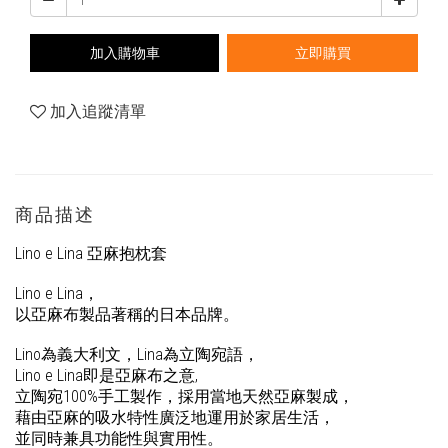
加入購物車
立即購買
加入追蹤清單
商品描述
Lino e Lina
亞麻抱枕套
Lino e Lina
，
以亞麻布製品著稱的日本品牌。
Lino
為義大利文，
Lina
為立陶宛語，
Lino e Lina
即是亞麻布之意
,
立陶宛
100%
手工製作，採用當地天然亞麻製成，
藉由亞麻的吸水特性廣泛地運用於家居生活，
並同時兼具功能性與實用性。