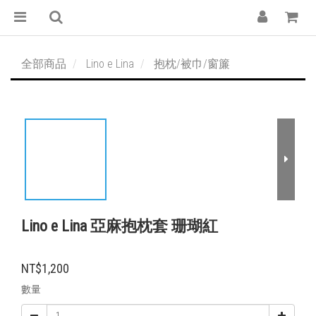
全部商品
Lino e Lina
抱枕/被巾/窗簾
Lino e Lina 亞麻抱枕套 珊瑚紅
NT$1,200
數量