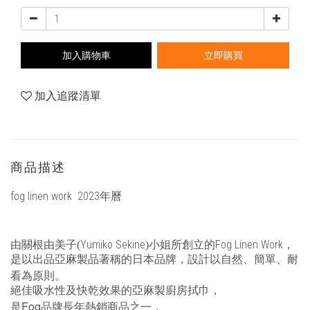
加入購物車
立即購買
加入追蹤清單
商品描述
fog linen work 2023年曆
Yumiko Sekine
Fog Linen Work
由關根由美子(
)小姐所創立的
，
是以出品亞麻製品著稱的日本品牌，設計以自然、簡單、耐
看為原則。
絕佳吸水性及快乾效果的亞麻製廚房拭巾，
Fog
是
品牌長年熱銷商品之一，