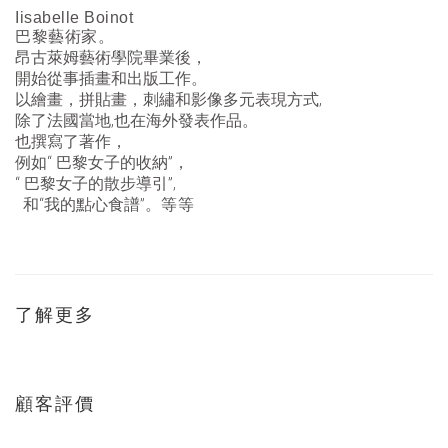
Iisabelle Boinot
巴黎藝術家。
昂古萊姆藝術學院畢業後，
開始從事插畫和出版工作。
以繪畫，拼貼畫，刺繡和影像多元表現方式,
除了法國當地,也在海外發表作品。
也撰寫了著作，
例如“ 巴黎女子的收納”，
“ 巴黎女子的散步導引”,
和“我的點心食譜”。
等等
了解更多
顧客評價