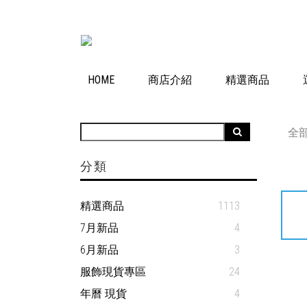
HOME
商店介紹
精選商品
全
分類
精選商品
1113
7月新品
4
6月新品
3
服飾現貨專區
24
年曆 現貨
4