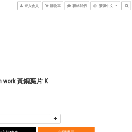
登入會員
購物車
聯絡我們
繁體中文
nen work 黃銅葉片 K