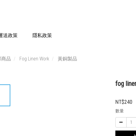
運送政策
隱私政策
部商品
Fog Linen Work
黃銅製品
fog li
NT$240
數量