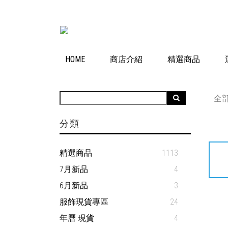
HOME
商店介紹
精選商品
全
分類
精選商品
1113
7月新品
4
6月新品
3
服飾現貨專區
24
年曆 現貨
4