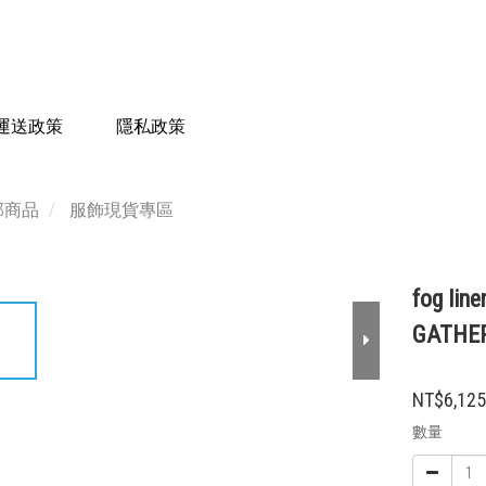
運送政策
隱私政策
部商品
服飾現貨專區
fog l
GATHE
NT$6,12
數量