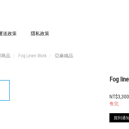
運送政策
隱私政策
部商品
Fog Linen Work
亞麻織品
Fog l
NT$3,30
售完
貨到通