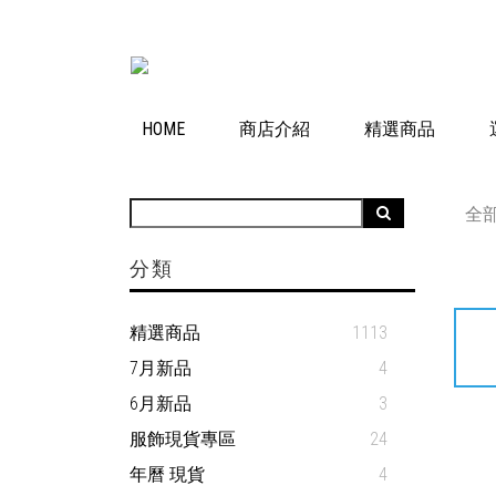
HOME
商店介紹
精選商品
全
分類
精選商品
1113
7月新品
4
6月新品
3
服飾現貨專區
24
年曆 現貨
4