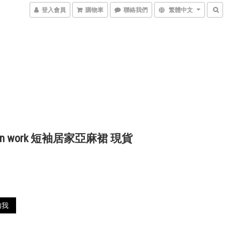
登入會員
購物車
聯絡我們
繁體中文
inen work 短袖居家亞麻裙 現貨
0
知我