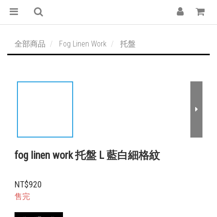
全部商品
Fog Linen Work
托盤
fog linen work 托盤 L 藍白細格紋
NT$920
售完