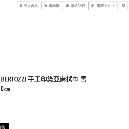
登入會員
購物車
聯絡我們
繁體中文
BERTOZZI 手工印染亞麻拭巾 雪
60㎝
0
知我