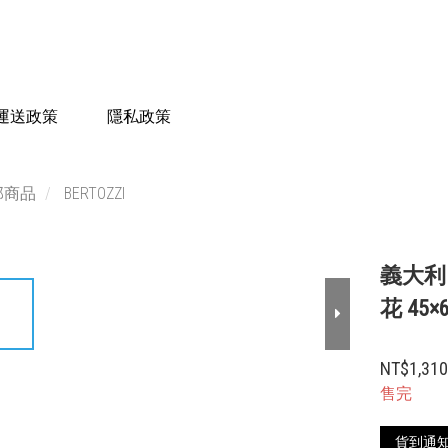
運送政策
隱私政策
部商品
BERTOZZI
義大利 
花 45×
NT$1,31
售完
貨到通