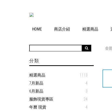
HOME
商店介紹
精選商品
全
分類
精選商品
1113
7月新品
4
6月新品
3
服飾現貨專區
24
年曆 現貨
4