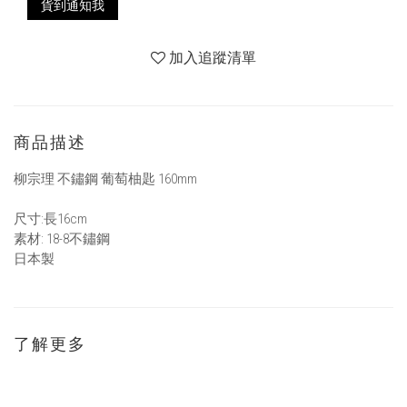
貨到通知我
加入追蹤清單
商品描述
柳宗理 不鏽鋼 葡萄柚匙 160mm
尺寸:長16cm
素材: 18-8不鏽鋼
日本製
了解更多