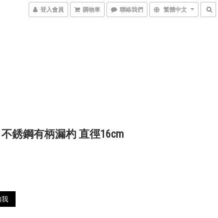
登入會員
購物車
聯絡我們
繁體中文
 不銹鋼有柄漏杓 直徑16cm
知我