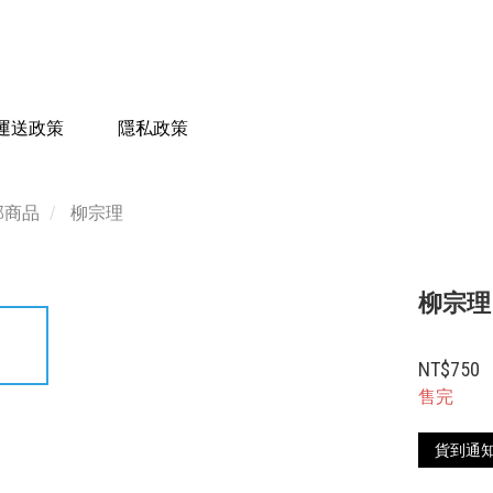
運送政策
隱私政策
部商品
柳宗理
柳宗理
NT$750
售完
貨到通