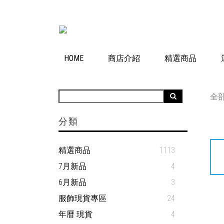
HOME
商店介紹
精選商品
全
分類
精選商品
1113
7月新品
4
6月新品
3
服飾現貨專區
24
年曆 現貨
4