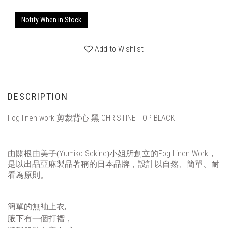
Notify When in Stock
Add to Wishlist
DESCRIPTION
Fog linen work 剪裁背心 黑 CHRISTINE TOP BLACK
Yumiko Sekine
Fog Linen Work
由關根由美子(
)小姐所創立的
，
是以出品亞麻製品著稱的日本品牌，設計以自然、簡單、耐
看為原則。
簡單的無袖上衣,
腋下有一個打褶，