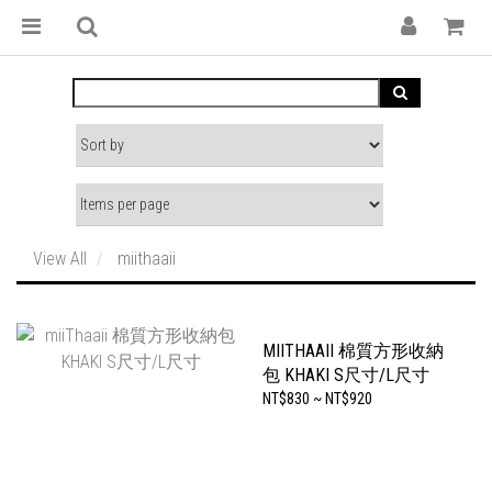
View All
miithaaii
MIITHAAII 棉質方形收納
包 KHAKI S尺寸/L尺寸
NT$830 ~ NT$920