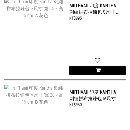
MIITHAAII 印度 KANTHA
刺繡拼布拉鍊包 S尺寸 寬
15 × 高 15 CM Ａ花色
NT$895
MIITHAAII 印度 KANTHA
刺繡拼布拉鍊包 M尺寸
寬 20 × 高 16 CM Ｂ花色
NT$950