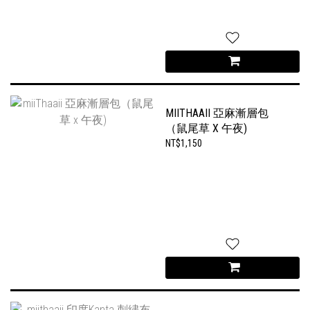
MIITHAAII 亞麻漸層包
（鼠尾草 X 午夜)
NT$1,150