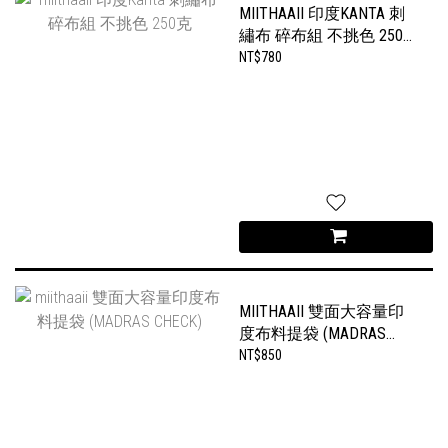
MIITHAAII 印度KANTA 刺
繡布 碎布組 不挑色 250
克
NT$780
MIITHAAII 雙面大容量印
度布料提袋 (MADRAS
CHECK)
NT$850