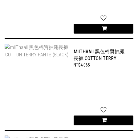
MIITHAAII 黑色棉質抽繩
長褲 COTTON TERRY
PANTS (BLACK)
NT$4,065