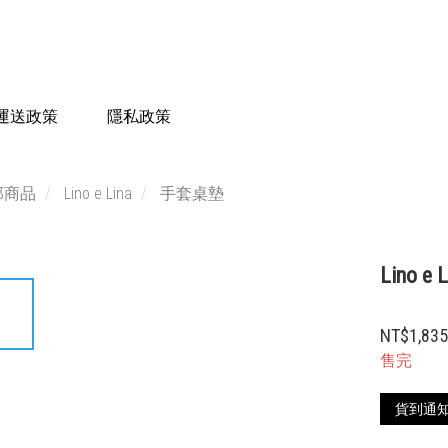
運送政策
隱私政策
部商品
Lino e Lina
手套桌墊
Lino
NT$1,83
售完
貨到通