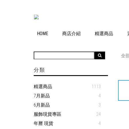
HOME
商店介紹
精選商品
全
分類
精選商品
1113
7月新品
4
6月新品
3
服飾現貨專區
24
年曆 現貨
4