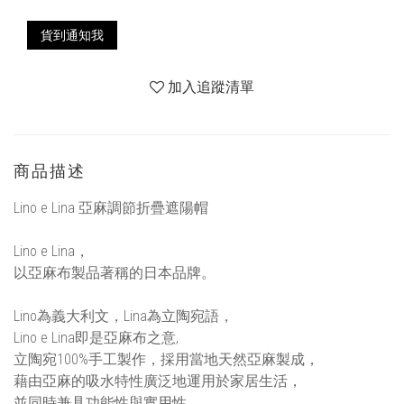
貨到通知我
加入追蹤清單
商品描述
Lino e Lina 亞麻調節折疊遮陽帽
Lino e Lina，
以亞麻布製品著稱的日本品牌。
Lino為義大利文，Lina為立陶宛語，
Lino e Lina即是亞麻布之意,
立陶宛100%手工製作，採用當地天然亞麻製成，
藉由亞麻的吸水特性廣泛地運用於家居生活，
並同時兼具功能性與實用性。