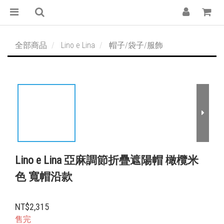
全部商品
Lino e Lina
帽子/袋子/服飾
Lino e Lina 亞麻調節折疊遮陽帽 橄欖米
色 寬帽沿款
NT$2,315
售完