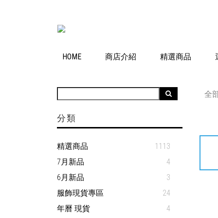
HOME
商店介紹
精選商品
全
分類
精選商品
1113
7月新品
4
6月新品
3
服飾現貨專區
24
年曆 現貨
4