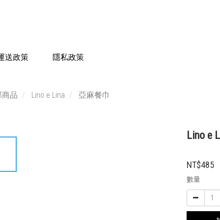
運送政策
隱私政策
部商品
Lino e Lina
亞麻餐巾
Lino e
NT$485
數量