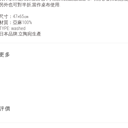
另外也可對半折,當作桌布使用.
尺寸：47×65㎝
材質：亞麻100%
TYPE: washed
日本品牌,立陶宛生產
更多
評價