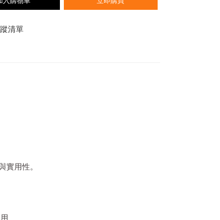
加入購物車
立即購買
追蹤清單
與實用性。
用.