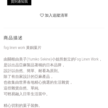
貨到通知我
加入追蹤清單
商品描述
fog linen work 黃銅葉片
由關根由美子(Yumiko Sekine)小姐所創立的Fog Linen Work，
是以出品亞麻製品著稱的日本品牌，
設計以自然、簡單、耐看為原則。
除了有自家設計的亞麻產品，
也收集由世界各地精心挑選的生活雜貨，
這些雜貨自然、單純,
可輕易融入日常生活當中。
精心切割的葉子裝飾。