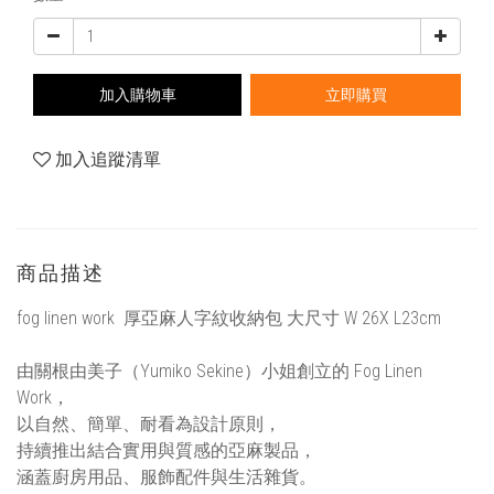
加入購物車
立即購買
加入追蹤清單
商品描述
fog linen work 厚亞麻人字紋收納包 大尺寸 W 26X L23cm
由關根由美子（Yumiko Sekine）小姐創立的 Fog Linen
Work，
以自然、簡單、耐看為設計原則，
持續推出結合實用與質感的亞麻製品，
涵蓋廚房用品、服飾配件與生活雜貨。