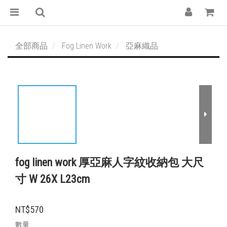
全部商品
Fog Linen Work
亞麻織品
fog linen work 厚亞麻人字紋收納包 大尺
寸 W 26X L23cm
NT$570
數量