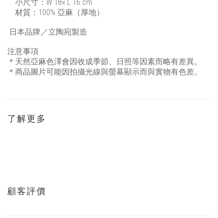
小尺寸
：W 18× L 16 cm
材質：100% 亞麻（厚地）
日本品牌／立陶宛製造
注意事項
＊天然亞麻色澤會因收成季節、日照等因素而略有差異。
＊商品圖片可能因拍攝光線與螢幕顯示而與實物有色差。
了解更多
顧客評價