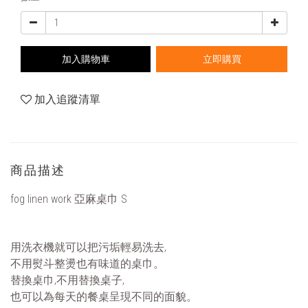
加入購物車
立即購買
加入追蹤清單
商品描述
fog linen work
亞麻桌巾
S
用洗衣機就可以把污垢輕易洗去,
不用熨斗整燙也有味道的桌巾。
替換桌巾,不用替換桌子,
也可以為每天的餐桌呈現不同的面貌。