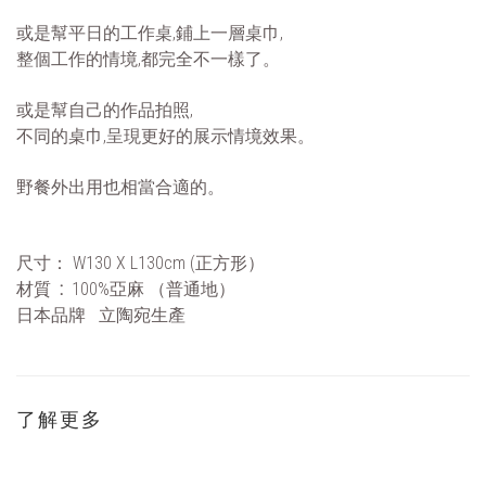
或是幫平日的工作桌,鋪上一層桌巾,
整個工作的情境,都完全不一樣了。
或是幫自己的作品拍照,
不同的桌巾,呈現更好的展示情境效果。
野餐外出用也相當合適的。
尺寸：
W130 X L130cm (正方形）
材質
:
100%
亞麻
（普通地）
日本品牌
立陶宛生產
了解更多