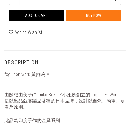
ADD TO CART
BUY NOW
Add to Wishlist
DESCRIPTION
fog linen work 黃銅碗 M
Yumiko Sekine
Fog Linen Work
由關根由美子(
)小姐所創立的
，
是以出品亞麻製品著稱的日本品牌，設計以自然、簡單、耐
看為原則。
.
此品為印度手作的金屬系列