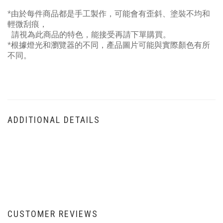
*由於每件商品都是手工製作，可能會有歪斜、塗裝不均和
輕微刮痕，
請視為此商品的特色，能接受再請下單購買。
*根據燈光和瀏覽器的不同，產品圖片可能與實際顏色有所
不同。
ADDITIONAL DETAILS
CUSTOMER REVIEWS