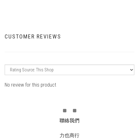
CUSTOMER REVIEWS
No review for this product
聯絡我們
力也商行