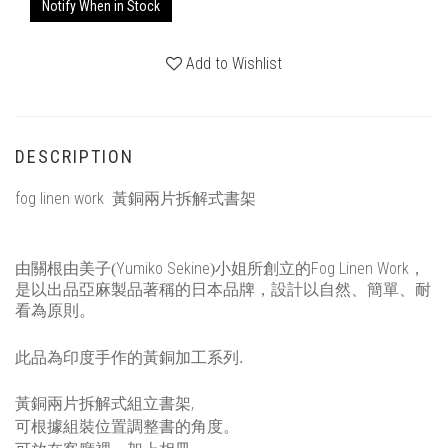
Notify When in Stock
Add to Wishlist
DESCRIPTION
fog linen work 黃銅兩片拆解式書架
Yumiko Sekine
Fog Linen Work
由關根由美子(
)小姐所創立的
，
是以出品亞麻製品著稱的日本品牌，設計以自然、簡單、耐
看為原則。
.
此品為印度手作的黃銅加工系列
黃銅兩片拆解式組立書架,
可根據組裝位置調整書的角度。