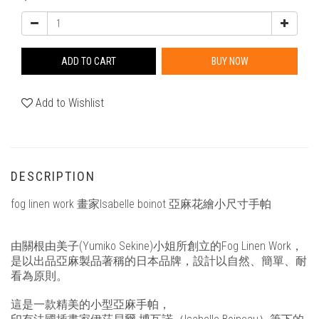
ADD TO CART
BUY NOW
Add to Wishlist
DESCRIPTION
fog linen work 畫家Isabelle boinot 亞麻花繪小尺寸手帕
由關根由美子(
Yumiko Sekine
)小姐所創立的
Fog Linen Work
，
是以出品亞麻製品著稱的日本品牌，設計以自然、簡單、耐
看為原則。
這是一款精美的小型亞麻手帕，