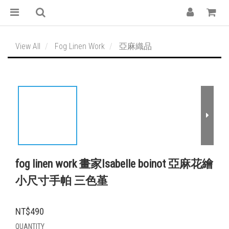
View All
Fog Linen Work
亞麻織品
fog linen work 畫家Isabelle boinot 亞麻花繪
小尺寸手帕 三色堇
NT$490
QUANTITY