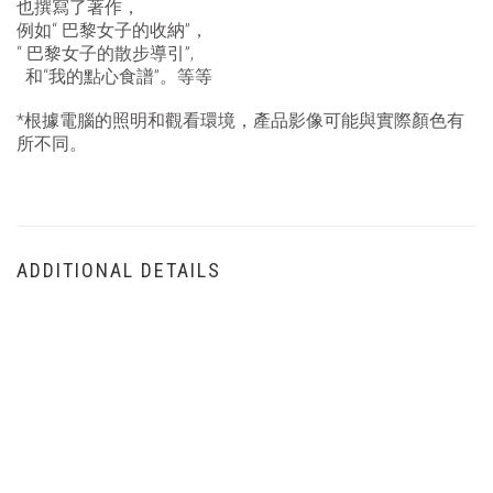
也撰寫了著作，
例如“ 巴黎女子的收納”，
“ 巴黎女子的散步導引”,
和“我的點心食譜”。
等等
*根據電腦的照明和觀看環境，產品影像可能與實際顏色有
所不同。
ADDITIONAL DETAILS