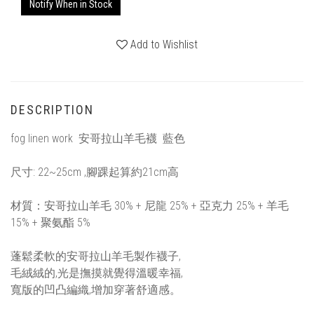
Notify When in Stock
Add to Wishlist
DESCRIPTION
fog linen work 安哥拉山羊毛襪 藍色
尺寸: 22~25cm ,腳踝起算約21cm高
材質：安哥拉山羊毛 30% + 尼龍 25% + 亞克力 25% + 羊毛
15% + 聚氨酯 5%
蓬鬆柔軟的安哥拉山羊毛製作襪子,
毛絨絨的,光是撫摸就覺得溫暖幸福,
寬版的凹凸編織,增加穿著舒適感。