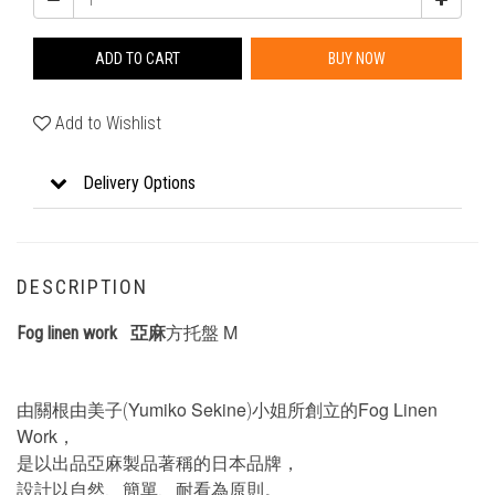
ADD TO CART
BUY NOW
Add to Wishlist
Delivery Options
DESCRIPTION
M
Fog linen work 亞麻
方托盤
Yumiko Sekine
Fog Linen
由關根由美子(
)小姐所創立的
Work
，
是以出品亞麻製品著稱的日本品牌，
設計以自然、簡單、耐看為原則。