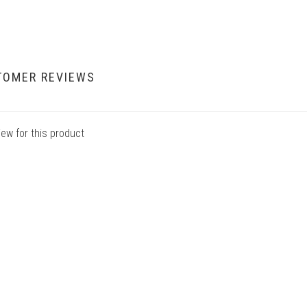
TOMER REVIEWS
iew for this product