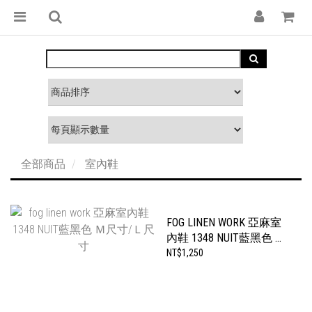
全部商品
室內鞋
FOG LINEN WORK 亞麻室
內鞋 1348 NUIT藍黑色 Ｍ
尺寸/Ｌ尺寸
NT$1,250